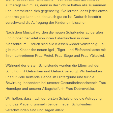
aufgeregt sein muss, denn in der Schule halten alle zusammen
und unterstützen sich gegenseitig. Sie lernten, dass jeder etwas
anderes gut kann und das auch gut so ist. Dadurch bestärkt
verschwand die Aufregung der Kinder ein bisschen.
Nach dem Musical wurden die neuen Schulkinder aufgerufen
und gingen begleitet von ihren Patenkindern in ihren
Klassenraum. Endlich sind alle Klassen wieder vollständig! Es
gibt nun Kinder der neuen Igel-, Tiger- und Elefantenklasse mit
ihren Lehrerinnen Frau Pretel, Frau Stege und Frau Yüksekol.
Während der ersten Schulstunde wurden die Eltern auf dem
Schulhof mit Getränken und Gebäck versorgt. Wir bedanken
uns für viele helfende Hände im Hintergrund und für die
Bewirtung, besonders bei unserer Gesundheitsassistentin Frau
Homekpo und unserer Alltagshelferin Frau Dobrovolska.
Wir hoffen, dass nach der ersten Schulstunde die Aufregung
und das Magengrummeln bei den neuen Schulkindern
verschwunden sind und sagen allen: