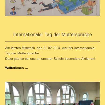
Internationaler Tag der Muttersprache
Am letzten Mittwoch, den 21.02.2024, war der internationale
Tag der Muttersprache.
Dazu gab es bei uns an unserer Schule besondere Aktionen!
Weiterlesen …