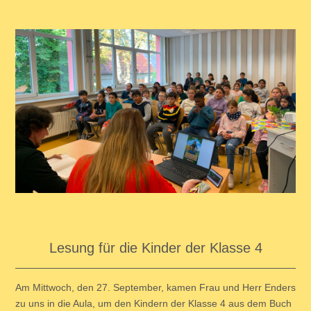
Lesung für die Kinder der Klasse 4
Am Mittwoch, den 27. September, kamen Frau und Herr Enders
zu uns in die Aula, um den Kindern der Klasse 4 aus dem Buch