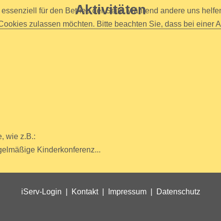
Aktivitäten
 essenziell für den Betrieb der Seite, während andere uns helf
 Cookies zulassen möchten. Bitte beachten Sie, dass bei einer 
 wie z.B.:
elmäßige Kinderkonferenz...
iServ-Login
|
Kontakt
|
Impressum
|
Datenschutz