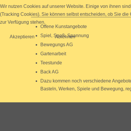
Wir nutzen Cookies auf unserer Website. Einige von ihnen sind
(Tracking Cookies). Sie können selbst entscheiden, ob Sie die
zur Verfügung stehen.
Offene Kunstangebote
Spiel, Spaß, Spannung
Akzeptieren
Ablehnen
Bewegungs AG
Gartenarbeit
Teestunde
Back AG
Dazu kommen noch verschiedene Angebote,
Basteln, Werken, Spiele und Bewegung, reg