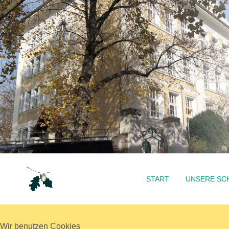
START
UNSERE SC
Wir benutzen Cookies